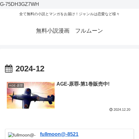
G-75DH3GZ7WH
全て無料の小説とマンガをお届け！ジャンルは恋愛など様々
無料小説漫画 フルムーン
2024-12
AGE-原罪-第1巻販売中!
AGE-原罪
2024.12.20
fullmoon@-8521