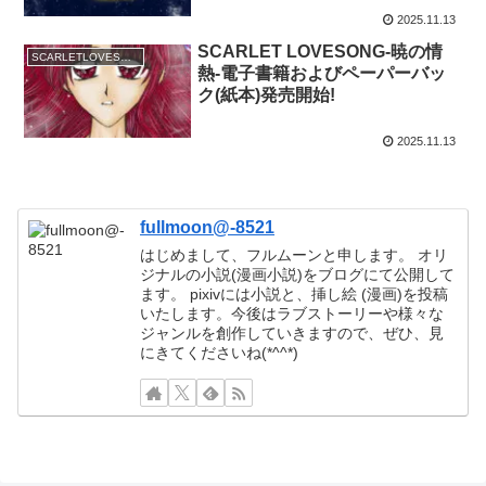
2025.11.13
SCARLET LOVESONG-暁の情
SCARLETLOVESONG-暁の情熱-
熱-電子書籍およびペーパーバッ
ク(紙本)発売開始!
2025.11.13
fullmoon@-8521
はじめまして、フルムーンと申します。 オリ
ジナルの小説(漫画小説)をブログにて公開して
ます。 pixivには小説と、挿し絵 (漫画)を投稿
いたします。今後はラブストーリーや様々な
ジャンルを創作していきますので、ぜひ、見
にきてくださいね(*^^*)