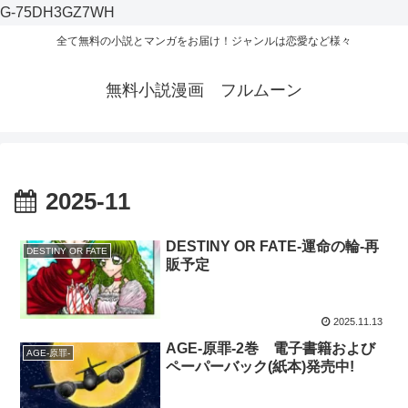
G-75DH3GZ7WH
全て無料の小説とマンガをお届け！ジャンルは恋愛など様々
無料小説漫画 フルムーン
2025-11
DESTINY OR FATE-運命の輪-再
DESTINY OR FATE
販予定
2025.11.13
AGE-原罪-2巻 電子書籍および
AGE-原罪-
ペーパーバック(紙本)発売中!