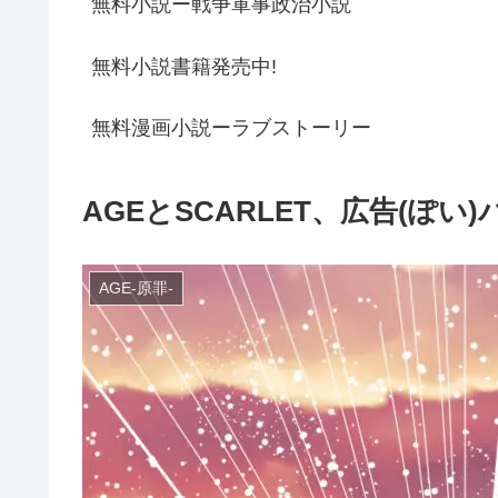
無料小説ー戦争軍事政治小説
無料小説書籍発売中!
無料漫画小説ーラブストーリー
AGEとSCARLET、広告(ぽい
AGE-原罪-