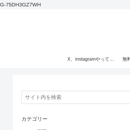
G-75DH3GZ7WH
X、instagramやってます
無
カテゴリー