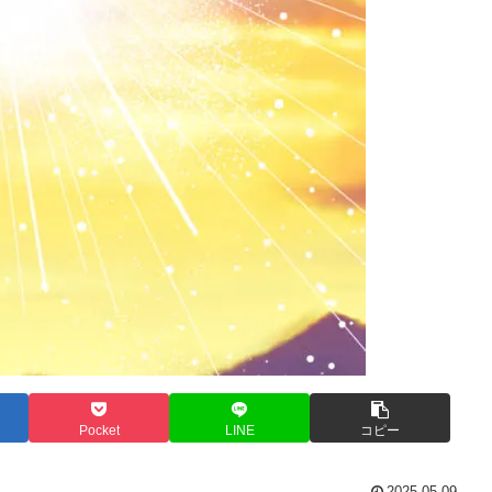
Pocket
LINE
コピー