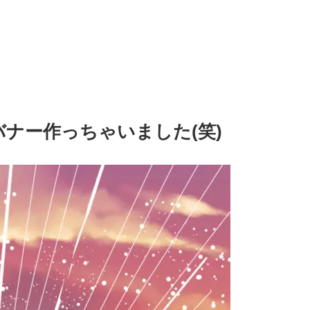
)バナー作っちゃいました(笑)