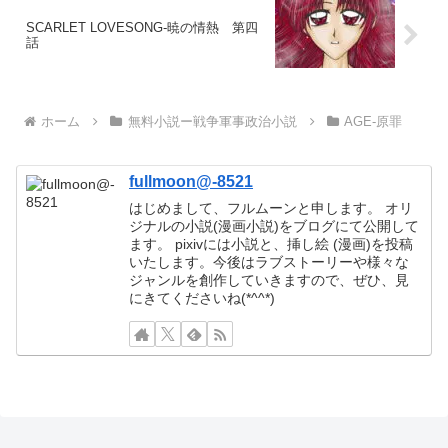
SCARLET LOVESONG-暁の情熱 第四
話
ホーム
無料小説ー戦争軍事政治小説
AGE-原罪
fullmoon@-8521
はじめまして、フルムーンと申します。 オリ
ジナルの小説(漫画小説)をブログにて公開して
ます。 pixivには小説と、挿し絵 (漫画)を投稿
いたします。今後はラブストーリーや様々な
ジャンルを創作していきますので、ぜひ、見
にきてくださいね(*^^*)