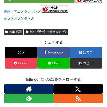
漫画・アニメランキング
イラストランキング
AGE-原罪
無料小説ー戦争軍事政治小説
シェアする
X
Facebook
はてブ
Pocket
LINE
コピー
fullmoon@-8521をフォローする