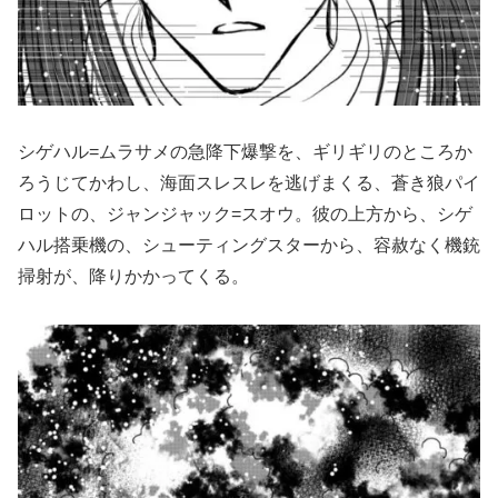
シゲハル=ムラサメの急降下爆撃を、ギリギリのところか
ろうじてかわし、海面スレスレを逃げまくる、蒼き狼パイ
ロットの、ジャンジャック=スオウ。彼の上方から、シゲ
ハル搭乗機の、シューティングスターから、容赦なく機銃
掃射が、降りかかってくる。