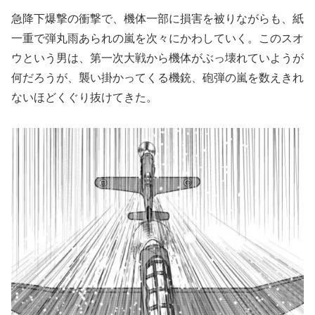
急降下爆撃の衝撃で、機体一部に損害を被りながらも、紙
一重で弾丸雨あられの嵐を次々にかわしていく。このスオ
ウという男は、第一次大戦から機体がぶっ壊れていようが
何だろうが、襲い掛かってくる機銃、砲弾の嵐を数えきれ
ないほどくぐり抜けてきた。