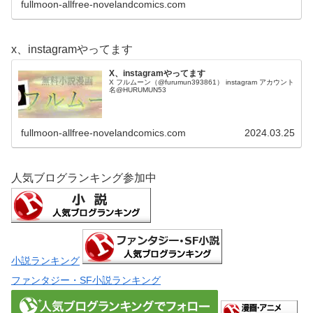
fullmoon-allfree-novelandcomics.com
x、instagramやってます
X、instagramやってます
X フルムーン（@furumun393861） instagram アカウント
名@HURUMUN53
fullmoon-allfree-novelandcomics.com
2024.03.25
人気ブログランキング参加中
小説ランキング
ファンタジー・SF小説ランキング