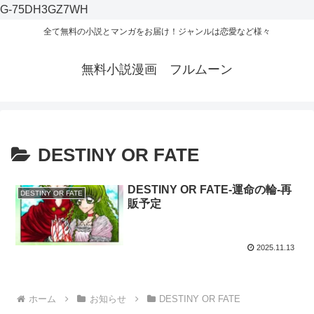
G-75DH3GZ7WH
全て無料の小説とマンガをお届け！ジャンルは恋愛など様々
無料小説漫画 フルムーン
DESTINY OR FATE
DESTINY OR FATE-運命の輪-再
DESTINY OR FATE
販予定
2025.11.13
ホーム
お知らせ
DESTINY OR FATE