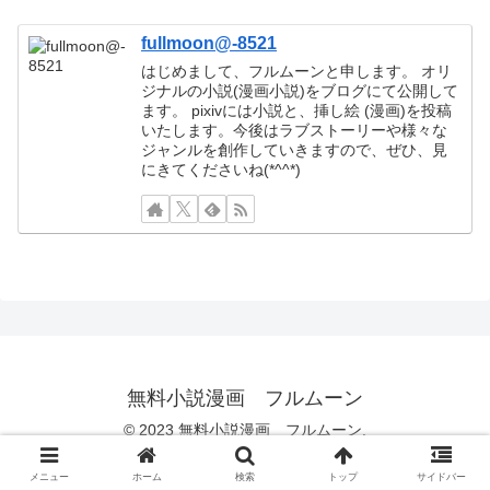
fullmoon@-8521
はじめまして、フルムーンと申します。 オリ
ジナルの小説(漫画小説)をブログにて公開して
ます。 pixivには小説と、挿し絵 (漫画)を投稿
いたします。今後はラブストーリーや様々な
ジャンルを創作していきますので、ぜひ、見
にきてくださいね(*^^*)
無料小説漫画 フルムーン
© 2023 無料小説漫画 フルムーン.
メニュー
ホーム
検索
トップ
サイドバー