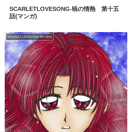
SCARLETLOVESONG-暁の情熱 第十五
話(マンガ)
SCARLET LOVESONG-暁の情熱